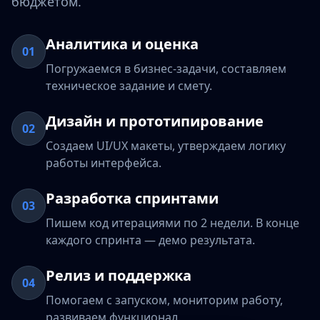
бюджетом.
Аналитика и оценка
01
Погружаемся в бизнес-задачи, составляем
техническое задание и смету.
Дизайн и прототипирование
02
Создаем UI/UX макеты, утверждаем логику
работы интерфейса.
Разработка спринтами
03
Пишем код итерациями по 2 недели. В конце
каждого спринта — демо результата.
Релиз и поддержка
04
Помогаем с запуском, мониторим работу,
развиваем функционал.