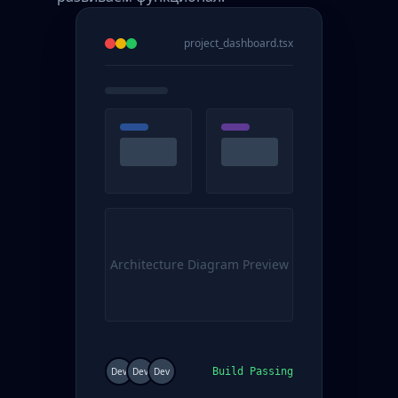
project_dashboard.tsx
Architecture Diagram Preview
Dev
Dev
Dev
Build Passing