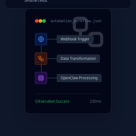
аналитика.
automation_workflow.json
Webhook Trigger
Data Transformation
OpenClaw Processing
Execution Success
230ms