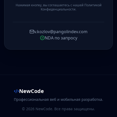
Нажимая кнопку, вы соглашаетесь с нашей Политикой
Конфиденциальности.
v.kozlov@pangolindev.com
NDA по запросу
NewCode
Профессиональная веб и мобильная разработка.
©
2026
NewCode. Все права защищены.