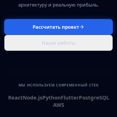
архитектуру и реальную прибыль.
Рассчитать проект
Наши работы
МЫ ИСПОЛЬЗУЕМ СОВРЕМЕННЫЙ СТЕК
React
Node.js
Python
Flutter
PostgreSQL
AWS