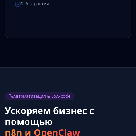
SLA гарантии
Автоматизация & Low-code
Ускоряем бизнес с
помощью
n8n и OpenClaw