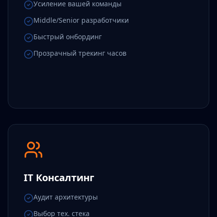
Усиление вашей команды
Middle/Senior разработчики
Быстрый онбординг
Прозрачный трекинг часов
IT Консалтинг
Аудит архитектуры
Выбор тех. стека