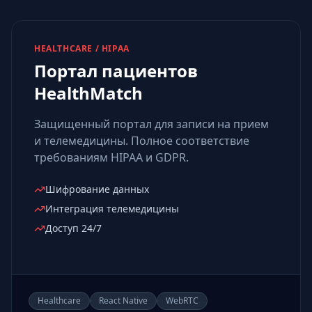
HEALTHCARE / HIPAA
Портал пациентов
HealthMatch
Защищенный портал для записи на прием
и телемедицины. Полное соответствие
требованиям HIPAA и GDPR.
Шифрование данных
Интеграция телемедицины
Доступ 24/7
Healthcare
React Native
WebRTC